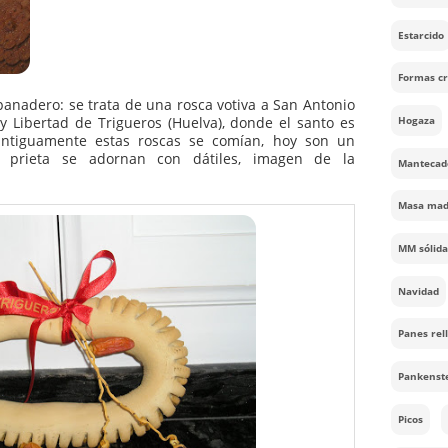
etalle panadero: se trata de una rosca votiva a San Antonio
 Pepo y Libertad de Trigueros (Huelva), donde el santo es
 que antiguamente estas roscas se comían, hoy son un
 masa prieta se adornan con dátiles, imagen de la