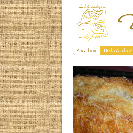
Para hoy
De la A