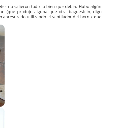
Copyright EWPG
 baguetes no salieron todo lo bien que debía. Hubo algún
el horno (que produjo alguna que otra baguestein, digo
rimento apresurado utilizando el ventilador del horno, que