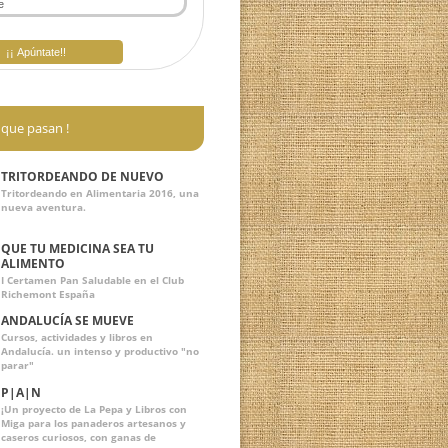
¡ Cosas que pasan !
TRITORDEANDO DE NUEVO
Tritordeando en Alimentaria 2016, una
nueva aventura.
QUE TU MEDICINA SEA TU
ALIMENTO
I Certamen Pan Saludable en el Club
Richemont España
ANDALUCÍA SE MUEVE
Cursos, actividades y libros en
Andalucía. un intenso y productivo "no