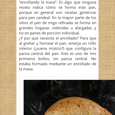
“enrollando la masa”. Es algo que ninguna
receta indica cómo se forma este pan,
porque en general son recetas genéricas
para pan candeal. En la mayor parte de los
sitios el pan de miga refinada se forma en
grandes hogazas redondas u alargadas y
no en panes de porción individual.
¿Y por qué necesita el enrollado? Para que
al greñar y hornear el pan, emerja un rollo
interior (¿suena místico?) que configura la
panza central del pan. Este es uno de mis
primeros bollos, sin panza central. No
estaba formado mediante un enrollado de
la masa.