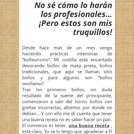
No sé cómo lo harán
los profesionales…
¡Pero estos son mis
truquillos!
Desde hace más de un mes vengo
haciendo prácticas intensivas de
“bolleurismo”. Mi costilla está encantado
devorando bollos de masa prieta, bollos
tradicionales, que aquí se llaman sólo
bollos y para algunos son “bollos
sevillanos”.
Tras los primeros bollos, sin duda
resultado de la suerte del principiante,
comenzaron a salir del horno bollos con
greñas incorrectas, abiertos por donde no
debían… Y con ello me dí cuenta que tener
una buena receta no es saber hacer un pan.
El comienzo es tener
una buena receta
,
está claro. Yo se lo tengo que agradecer a El