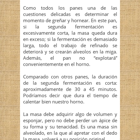
Como todos los panes una de las
cuestiones delicadas es determinar el
momento de greñar y hornear. En este pan,
si la segunda fermentación es
excesivamente corta, la masa queda dura
en exceso; si la fermentación es demasiado
larga, todo el trabajo de refinado se
deteriorá y se crearán alveolos en la miga.
Además, el pan no “explotará”
convenientemente en el horno.
Comparado con otros panes, la duración
de la segunda fermentación es corta:
aproximadamente de 30 a 45 minutos.
Podríamos decir que dura el tiempo de
calentar bien nuestro horno.
La masa debe adquirir algo de volumen y
esponjar, pero no debe perder un ápice de
su forma y su tenacidad. Es una masa sin
alveolado, en la que al apretar con el dedo
la masa, volverá a su posición original.