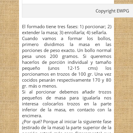
Copyright EWPG
El formado tiene tres fases: 1) porcionar; 2)
extender la masa; 3) enrollarla; 4) sellarla.
Cuando vamos a formar los bollos,
primero dividimos la masa en las
porciones de peso exacto. Un bollo normal
pesa unos 200 gramos. Si queremos
hacerlos de porción individual y tamaño
pequeño (unos 12-15 cms) los
porcionamos en trozos de 100 gr. Una vez
cocidos pesarán respectivamente 170 y 80
gr. más o menos.
Si al porcionar debemos añadir trozos
pequeños de masa para igualarla nos
interesa colocarlos trozos en la parte
inferior de la masa, en contacto con la
encimera.
¿Por qué? Porque al iniciar la siguiente fase
(estirado de la masa) la parte superior de la