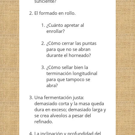
suficiente?
El formado en rollo.
¿Cuánto apretar al
enrollar?
¿Cómo cerrar las puntas
para que no se abran
durante el horneado?
¿Cómo sellar bien la
terminación longitudinal
para que tampoco se
abra?
Una fermentación justa:
demasiado corta y la masa queda
dura en exceso; demasiado larga y
se crea alveolos a pesar del
refinado.
La inclinación y profundidad del