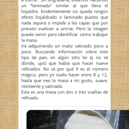
un “laminado” similar al que lleva el
hojaldre. Evidentemente no queda ningún
efecto hojaldrado o laminado puesto que
nada separa o impide a las capas que por
presión vuelvan a unirse. Pero la imagen
puede servir para identificar cómo trabajar
la masa.
Irá adquiriendo un matiz satinado poco a
poco. Buscando información sobre este
tipo de pan, en algún sitio leí (y no sé
dónde, ups) que había que hacer nueve
refinados. No sé por qué 9 es el número
mágico, pero yo suelo hacer entre 8 y 12,
hasta que veo la masa a mi gusto, suave,
resistente y satinada.
Esta es una masa con dos o tres vueltas de
refinado.