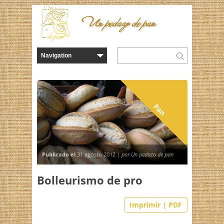
Un pedazo de pan
Pan
Publicado el
31 agosto 2012 |
por Un pedazo de pan
Bolleurismo de pro
Imprimir | PDF