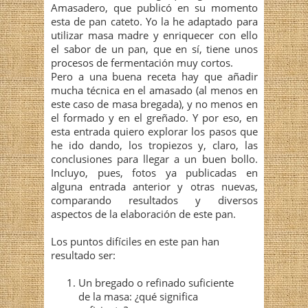
Amasadero, que publicó en su momento
esta de pan cateto. Yo la he adaptado para
utilizar masa madre y enriquecer con ello
el sabor de un pan, que en sí, tiene unos
procesos de fermentación muy cortos.
Pero a una buena receta hay que añadir
mucha técnica en el amasado (al menos en
este caso de masa bregada), y no menos en
el formado y en el greñado. Y por eso, en
esta entrada quiero explorar los pasos que
he ido dando, los tropiezos y, claro, las
conclusiones para llegar a un buen bollo.
Incluyo, pues, fotos ya publicadas en
alguna entrada anterior y otras nuevas,
comparando resultados y diversos
aspectos de la elaboración de este pan.
Los puntos difíciles en este pan han
resultado ser:
Un bregado o refinado suficiente
de la masa: ¿qué significa