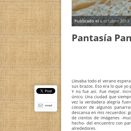
Publicado el
6 octubr
Pantasía 
Llevaba todo el verano 
email
sus brazos. Eso era lo 
Y no fue así. Fue mejor
único. Una ciudad que 
vez la verdadera alegr