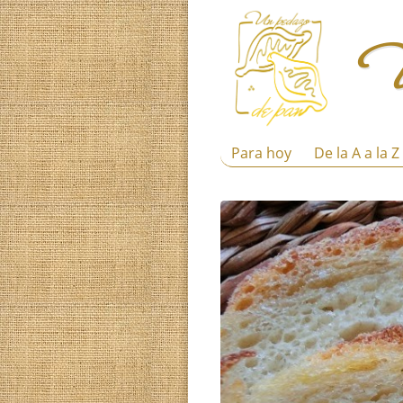
Para hoy
De la A