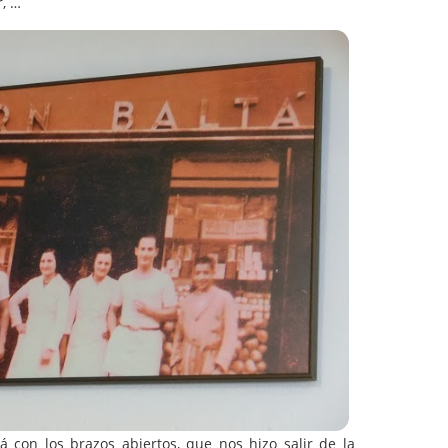
familiar, …