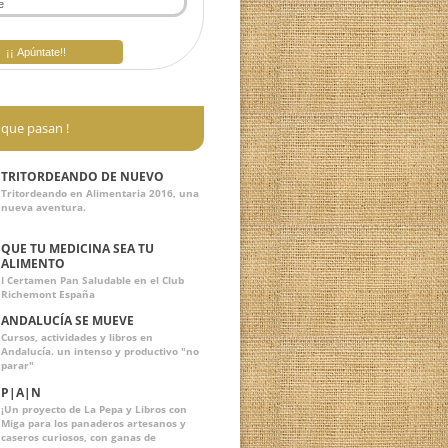
¡ Cosas que pasan !
TRITORDEANDO DE NUEVO
Tritordeando en Alimentaria 2016, una
nueva aventura.
QUE TU MEDICINA SEA TU
ALIMENTO
I Certamen Pan Saludable en el Club
Richemont España
ANDALUCÍA SE MUEVE
Cursos, actividades y libros en
Andalucía. un intenso y productivo "no