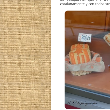
Su escaparate, que m
catalanamente y con to