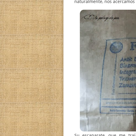
La estación de Sants
desde Valencia para 
naturalmente, nos ace